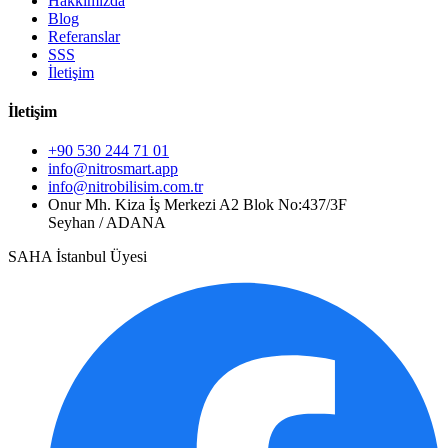
Hakkımızda
Blog
Referanslar
SSS
İletişim
İletişim
+90 530 244 71 01
info@nitrosmart.app
info@nitrobilisim.com.tr
Onur Mh. Kiza İş Merkezi A2 Blok No:437/3F
Seyhan / ADANA
SAHA İstanbul Üyesi