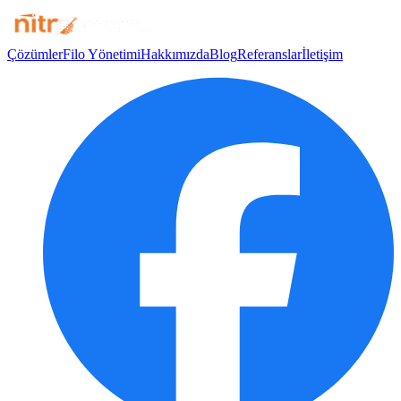
Çözümler
Filo Yönetimi
Hakkımızda
Blog
Referanslar
İletişim