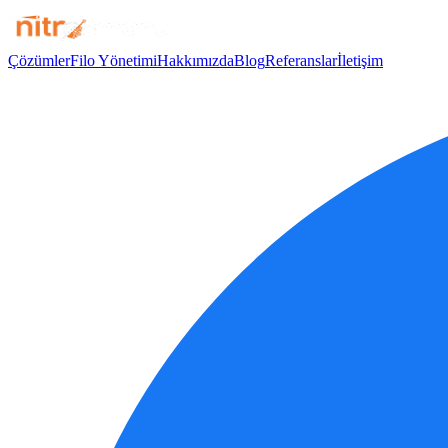
Çözümler
Filo Yönetimi
Hakkımızda
Blog
Referanslar
İletişim