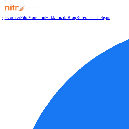
Çözümler
Filo Yönetimi
Hakkımızda
Blog
Referanslar
İletişim