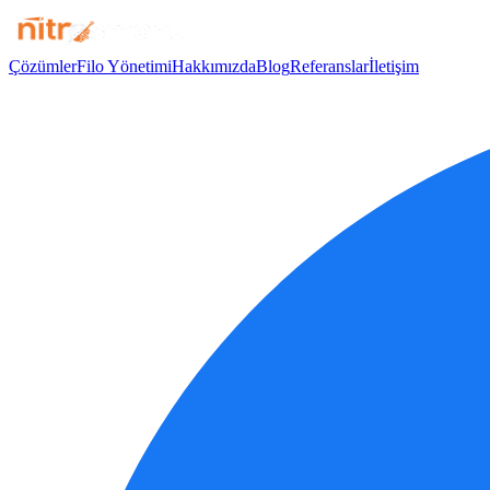
Çözümler
Filo Yönetimi
Hakkımızda
Blog
Referanslar
İletişim