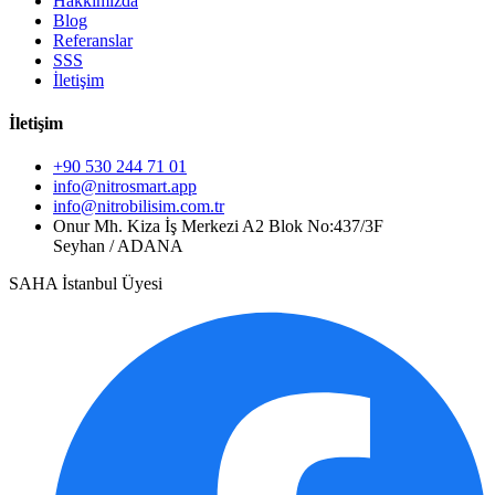
Hakkımızda
Blog
Referanslar
SSS
İletişim
İletişim
+90 530 244 71 01
info@nitrosmart.app
info@nitrobilisim.com.tr
Onur Mh. Kiza İş Merkezi A2 Blok No:437/3F
Seyhan / ADANA
SAHA İstanbul Üyesi