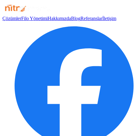
Çözümler
Filo Yönetimi
Hakkımızda
Blog
Referanslar
İletişim