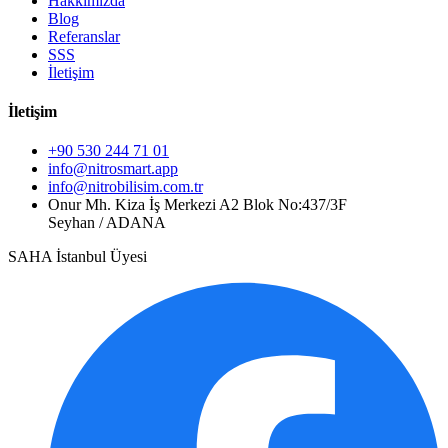
Hakkımızda
Blog
Referanslar
SSS
İletişim
İletişim
+90 530 244 71 01
info@nitrosmart.app
info@nitrobilisim.com.tr
Onur Mh. Kiza İş Merkezi A2 Blok No:437/3F
Seyhan / ADANA
SAHA İstanbul Üyesi