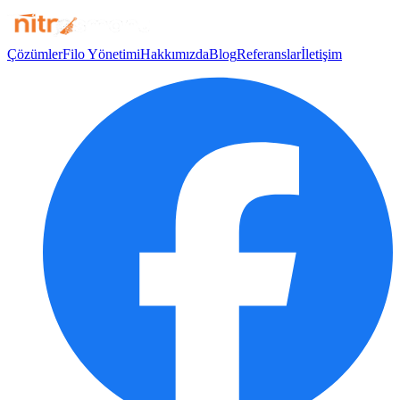
Çözümler
Filo Yönetimi
Hakkımızda
Blog
Referanslar
İletişim