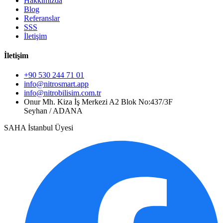
Hakkımızda
Blog
Referanslar
SSS
İletişim
İletişim
+90 530 244 71 01
info@nitrosmart.app
info@nitrobilisim.com.tr
Onur Mh. Kiza İş Merkezi A2 Blok No:437/3F
Seyhan / ADANA
SAHA İstanbul Üyesi