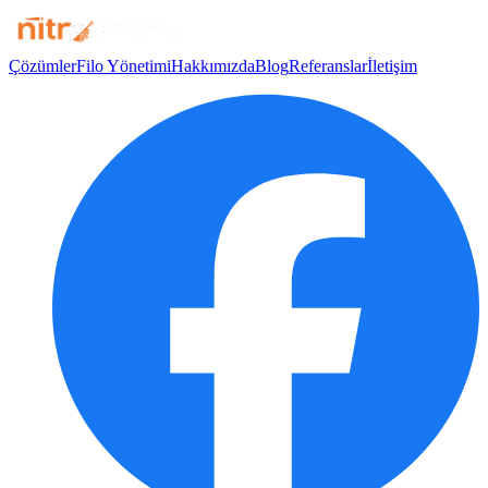
Çözümler
Filo Yönetimi
Hakkımızda
Blog
Referanslar
İletişim