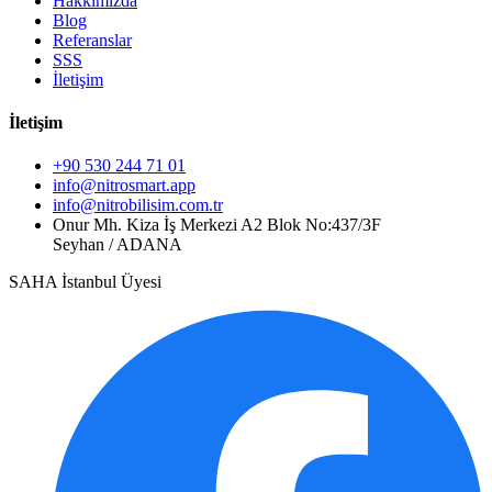
Hakkımızda
Blog
Referanslar
SSS
İletişim
İletişim
+90 530 244 71 01
info@nitrosmart.app
info@nitrobilisim.com.tr
Onur Mh. Kiza İş Merkezi A2 Blok No:437/3F
Seyhan / ADANA
SAHA İstanbul Üyesi