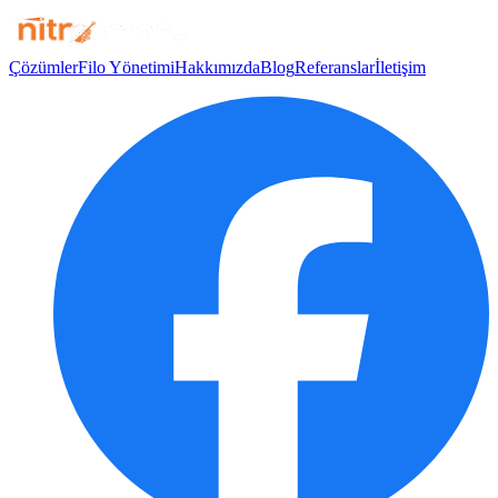
Çözümler
Filo Yönetimi
Hakkımızda
Blog
Referanslar
İletişim